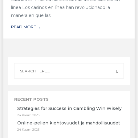
línea Los casinos en línea han revolucionado la
manera en que las
READ MORE →
RECENT POSTS
Strategies for Success in Gambling Win Wisely
24 Kasım 2025
Online-pelien kiehtovuudet ja mahdollisuudet
24 Kasım 2025