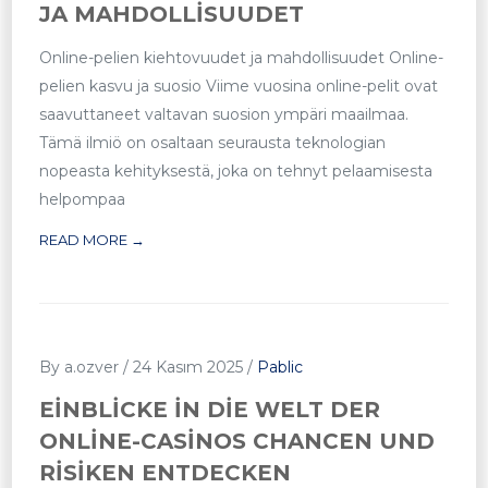
JA MAHDOLLISUUDET
Online-pelien kiehtovuudet ja mahdollisuudet Online-
pelien kasvu ja suosio Viime vuosina online-pelit ovat
saavuttaneet valtavan suosion ympäri maailmaa.
Tämä ilmiö on osaltaan seurausta teknologian
nopeasta kehityksestä, joka on tehnyt pelaamisesta
helpompaa
READ MORE →
By a.ozver / 24 Kasım 2025 /
Pablic
EINBLICKE IN DIE WELT DER
ONLINE-CASINOS CHANCEN UND
RISIKEN ENTDECKEN