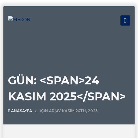
GÜN: <SPAN>24
KASIM 2025</SPAN>
MEKON 2025
ANASAYFA
İÇIN ARŞIV KASIM 24TH, 2025
MEKON 2021