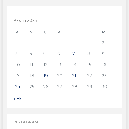
Kasım 2025
P
S
Ç
P
C
C
P
1
2
3
4
5
6
7
8
9
10
11
12
13
14
15
16
17
18
19
20
21
22
23
24
25
26
27
28
29
30
« Eki
INSTAGRAM