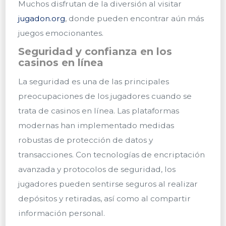
Muchos disfrutan de la diversión al visitar
jugadon.org
, donde pueden encontrar aún más
juegos emocionantes.
Seguridad y confianza en los
casinos en línea
La seguridad es una de las principales
preocupaciones de los jugadores cuando se
trata de casinos en línea. Las plataformas
modernas han implementado medidas
robustas de protección de datos y
transacciones. Con tecnologías de encriptación
avanzada y protocolos de seguridad, los
jugadores pueden sentirse seguros al realizar
depósitos y retiradas, así como al compartir
información personal.