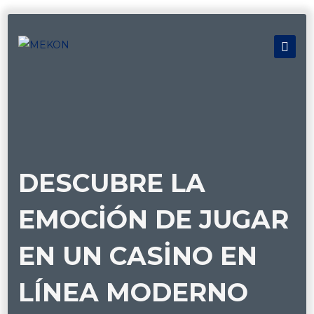
DESCUBRE LA
EMOCIÓN DE JUGAR
EN UN CASINO EN
MEKON 2025
MEKON 2021
LÍNEA MODERNO