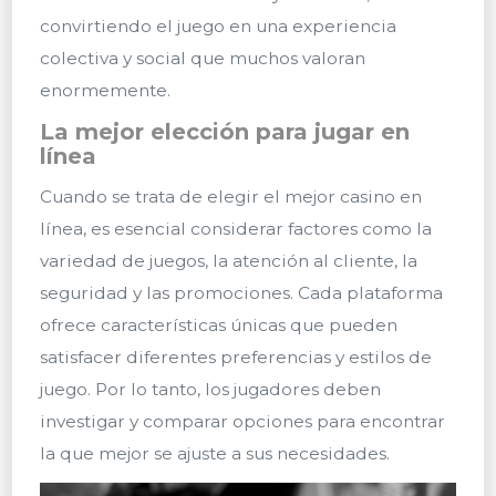
convirtiendo el juego en una experiencia
colectiva y social que muchos valoran
enormemente.
La mejor elección para jugar en
línea
Cuando se trata de elegir el mejor casino en
línea, es esencial considerar factores como la
variedad de juegos, la atención al cliente, la
seguridad y las promociones. Cada plataforma
ofrece características únicas que pueden
satisfacer diferentes preferencias y estilos de
juego. Por lo tanto, los jugadores deben
investigar y comparar opciones para encontrar
la que mejor se ajuste a sus necesidades.