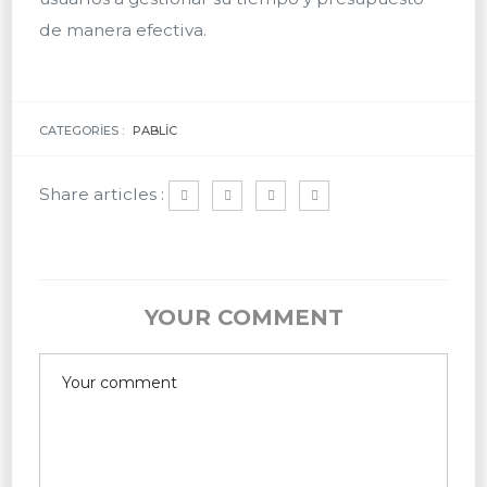
de manera efectiva.
CATEGORIES :
PABLIC
Share articles :
YOUR COMMENT