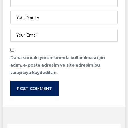
Daha sonraki yorumlarımda kullanılması için
adım, e-posta adresim ve site adresim bu
tarayıcıya kaydedilsin.